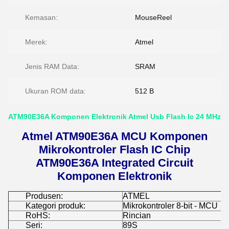
Kemasan:
MouseReel
Merek:
Atmel
Jenis RAM Data:
SRAM
Ukuran ROM data:
512 B
ATM90E36A Komponen Elektronik Atmel Usb Flash Ic 24 MHz
Atmel ATM90E36A MCU Komponen
Mikrokontroler Flash IC Chip
ATM90E36A Integrated Circuit
Komponen Elektronik
Produsen:
ATMEL
Kategori produk:
Mikrokontroler 8-bit - MCU
RoHS:
Rincian
Seri:
89S