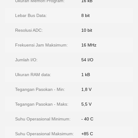
Ukuran Memori Program:
16 kB
Lebar Bus Data:
8 bit
Resolusi ADC:
10 bit
Frekuensi Jam Maksimum:
16 MHz
Jumlah I/O:
54 I/O
Ukuran RAM data:
1 kB
Tegangan Pasokan - Min:
1,8 V
Tegangan Pasokan - Maks:
5,5 V
Suhu Operasional Minimum:
- 40 C
Suhu Operasional Maksimum:
+85 C