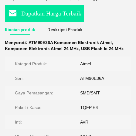
Dapatkan Harga Terbaik
Rincian produk
Deskripsi Produk
Menyoroti:
ATM90E36A Komponen Elektronik Atmel
,
Komponen Elektronik Atmel 24 MHz
,
USB Flash Ic 24 MHz
Kategori Produk:
Atmel
Seri:
ATM90E36A
Gaya Pemasangan:
SMD/SMT
Paket / Kasus:
TQFP-64
Inti:
AVR