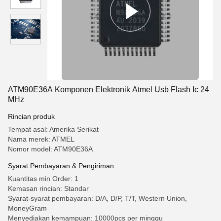
ATM90E36A Komponen Elektronik Atmel Usb Flash Ic 24
MHz
Rincian produk
Tempat asal: Amerika Serikat
Nama merek: ATMEL
Nomor model: ATM90E36A
Syarat Pembayaran & Pengiriman
Kuantitas min Order: 1
Kemasan rincian: Standar
Syarat-syarat pembayaran: D/A, D/P, T/T, Western Union,
MoneyGram
Menyediakan kemampuan: 10000pcs per minggu