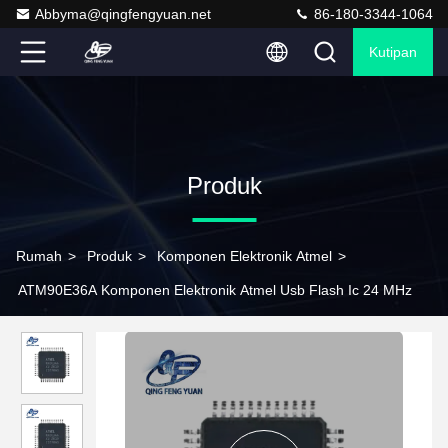
Abbyma@qingfengyuan.net
86-180-3344-1064
Kutipan
Produk
Rumah
>
Produk
>
Komponen Elektronik Atmel
>
ATM90E36A Komponen Elektronik Atmel Usb Flash Ic 24 MHz