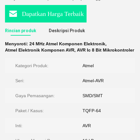
Dapatkan Harga Terbaik
Rincian produk
Deskripsi Produk
Menyoroti:
24 MHz Atmel Komponen Elektronik
,
Atmel Elektronik Komponen AVR
,
AVR Ic 8 Bit Mikrokontroler
Kategori Produk:
Atmel
Seri:
Atmel-AVR
Gaya Pemasangan:
SMD/SMT
Paket / Kasus:
TQFP-64
Inti:
AVR