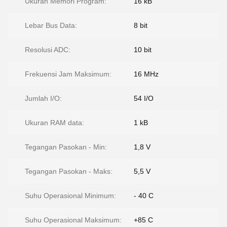
Ukuran Memori Program:
16 kB
Lebar Bus Data:
8 bit
Resolusi ADC:
10 bit
Frekuensi Jam Maksimum:
16 MHz
Jumlah I/O:
54 I/O
Ukuran RAM data:
1 kB
Tegangan Pasokan - Min:
1,8 V
Tegangan Pasokan - Maks:
5,5 V
Suhu Operasional Minimum:
- 40 C
Suhu Operasional Maksimum:
+85 C