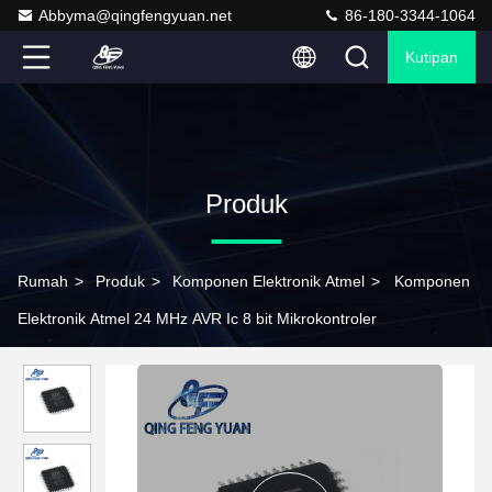
Abbyma@qingfengyuan.net
86-180-3344-1064
Kutipan
Produk
Rumah
>
Produk
>
Komponen Elektronik Atmel
>
Komponen
Elektronik Atmel 24 MHz AVR Ic 8 bit Mikrokontroler