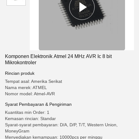
Komponen Elektronik Atmel 24 MHz AVR Ic 8 bit
Mikrokontroler
Rincian produk
Tempat asal: Amerika Serikat
Nama merek: ATMEL
Nomor model: Atmel-AVR
Syarat Pembayaran & Pengiriman
Kuantitas min Order: 1
Kemasan rincian: Standar
Syarat-syarat pembayaran: D/A, D/P, T/T, Western Union,
MoneyGram
Menyediakan kemampuan: 10000pcs per minggu