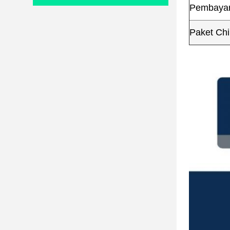
Pembaya
Paket Ch