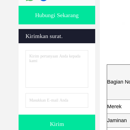
Hubungi Sekarang
Kirimkan surat.
Bagian N
Merek
Jaminan
Kirim