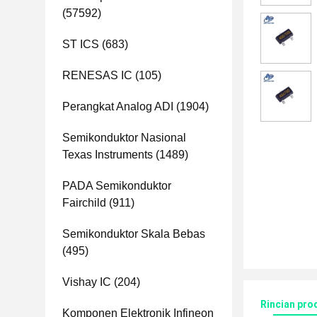
(57592)
ST ICS
(683)
RENESAS IC
(105)
Perangkat Analog ADI
(1904)
Semikonduktor Nasional
Texas Instruments
(1489)
PADA Semikonduktor
Fairchild
(911)
Semikonduktor Skala Bebas
(495)
Vishay IC
(204)
Rincian pro
Komponen Elektronik Infineon