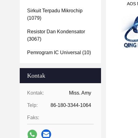
AOS M
Sirkuit Terpadu Mikrochip
(1079)
Resistor Dan Kondensator
(3067)
Pemrogram IC Universal
(10)
Kontak
Kontak:
Miss. Amy
Telp:
86-180-3344-1064
Faks: