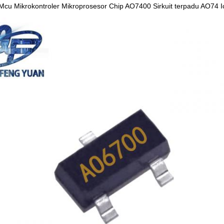
cu Mikrokontroler Mikroprosesor Chip AO7400 Sirkuit terpadu AO