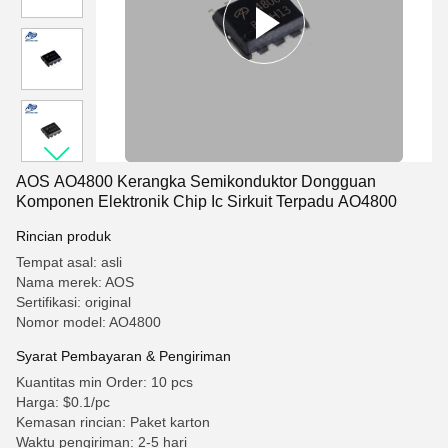
AOS AO4800 Kerangka Semikonduktor Dongguan
Komponen Elektronik Chip Ic Sirkuit Terpadu AO4800
Rincian produk
Tempat asal: asli
Nama merek: AOS
Sertifikasi: original
Nomor model: AO4800
Syarat Pembayaran & Pengiriman
Kuantitas min Order: 10 pcs
Harga: $0.1/pc
Kemasan rincian: Paket karton
Waktu pengiriman: 2-5 hari