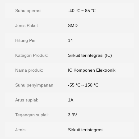
Suhu operasi:
-40 ℃ ~ 85 ℃
Jenis Paket:
SMD
Hitung Pin:
14
Kategori Produk:
Sirkuit terintegrasi (IC)
Nama produk:
IC Komponen Elektronik
Suhu penyimpanan:
-55 ℃ ~ 150 ℃
Arus suplai:
1A
Tegangan suplai:
3.3V
Jenis:
Sirkuit terintegrasi