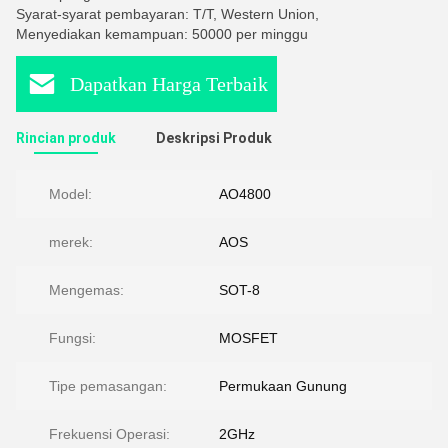
Syarat-syarat pembayaran: T/T, Western Union,
Menyediakan kemampuan: 50000 per minggu
Dapatkan Harga Terbaik
Rincian produk
Deskripsi Produk
Model:
AO4800
merek:
AOS
Mengemas:
SOT-8
Fungsi:
MOSFET
Tipe pemasangan:
Permukaan Gunung
Frekuensi Operasi:
2GHz