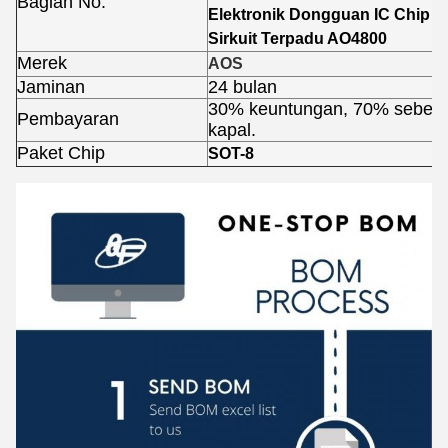
Bagian No.
Elektronik Dongguan IC Chip
Sirkuit Terpadu AO4800
Merek
AOS
Jaminan
24 bulan
30% keuntungan, 70% sebel
Pembayaran
kapal.
Paket Chip
SOT-8