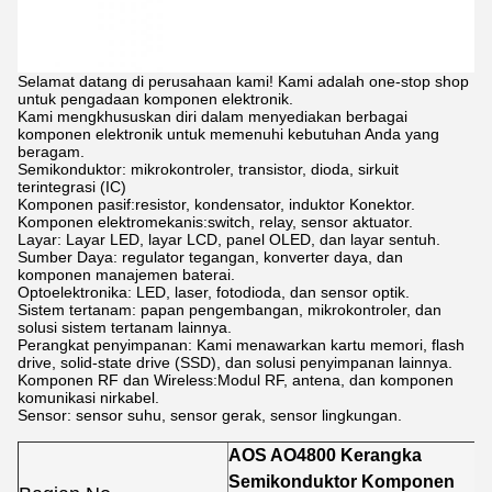
Selamat datang di perusahaan kami! Kami adalah one-stop shop
untuk pengadaan komponen elektronik.
Kami mengkhususkan diri dalam menyediakan berbagai
komponen elektronik untuk memenuhi kebutuhan Anda yang
beragam.
Semikonduktor: mikrokontroler, transistor, dioda, sirkuit
terintegrasi (IC)
Komponen pasif:resistor, kondensator, induktor Konektor.
Komponen elektromekanis:switch, relay, sensor aktuator.
Layar: Layar LED, layar LCD, panel OLED, dan layar sentuh.
Sumber Daya: regulator tegangan, konverter daya, dan
komponen manajemen baterai.
Optoelektronika: LED, laser, fotodioda, dan sensor optik.
Sistem tertanam: papan pengembangan, mikrokontroler, dan
solusi sistem tertanam lainnya.
Perangkat penyimpanan: Kami menawarkan kartu memori, flash
drive, solid-state drive (SSD), dan solusi penyimpanan lainnya.
Komponen RF dan Wireless:Modul RF, antena, dan komponen
komunikasi nirkabel.
Sensor: sensor suhu, sensor gerak, sensor lingkungan.
AOS AO4800 Kerangka
Semikonduktor Komponen