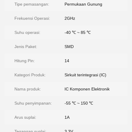
Tipe pemasangan:
Permukaan Gunung
Frekuensi Operasi:
2GHz
Suhu operasi:
-40 ℃ ~ 85 ℃
Jenis Paket:
SMD
Hitung Pin:
14
Kategori Produk:
Sirkuit terintegrasi (IC)
Nama produk:
IC Komponen Elektronik
Suhu penyimpanan:
-55 ℃ ~ 150 ℃
Arus suplai:
1A
Tegangan suplai:
3.3V