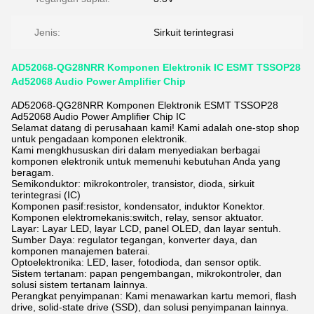
Jenis:
Sirkuit terintegrasi
AD52068-QG28NRR Komponen Elektronik IC ESMT TSSOP28
Ad52068 Audio Power Amplifier Chip
AD52068-QG28NRR Komponen Elektronik ESMT TSSOP28
Ad52068 Audio Power Amplifier Chip IC
Selamat datang di perusahaan kami! Kami adalah one-stop shop
untuk pengadaan komponen elektronik.
Kami mengkhususkan diri dalam menyediakan berbagai
komponen elektronik untuk memenuhi kebutuhan Anda yang
beragam.
Semikonduktor: mikrokontroler, transistor, dioda, sirkuit
terintegrasi (IC)
Komponen pasif:resistor, kondensator, induktor Konektor.
Komponen elektromekanis:switch, relay, sensor aktuator.
Layar: Layar LED, layar LCD, panel OLED, dan layar sentuh.
Sumber Daya: regulator tegangan, konverter daya, dan
komponen manajemen baterai.
Optoelektronika: LED, laser, fotodioda, dan sensor optik.
Sistem tertanam: papan pengembangan, mikrokontroler, dan
solusi sistem tertanam lainnya.
Perangkat penyimpanan: Kami menawarkan kartu memori, flash
drive, solid-state drive (SSD), dan solusi penyimpanan lainnya.