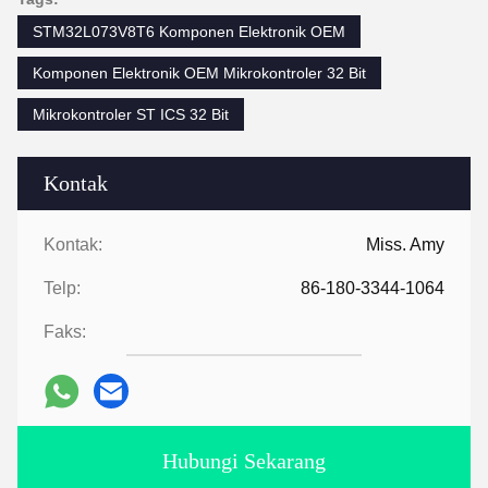
STM32L073V8T6 Komponen Elektronik OEM
Komponen Elektronik OEM Mikrokontroler 32 Bit
Mikrokontroler ST ICS 32 Bit
Kontak
Kontak:
Miss. Amy
Telp:
86-180-3344-1064
Faks:
Hubungi Sekarang