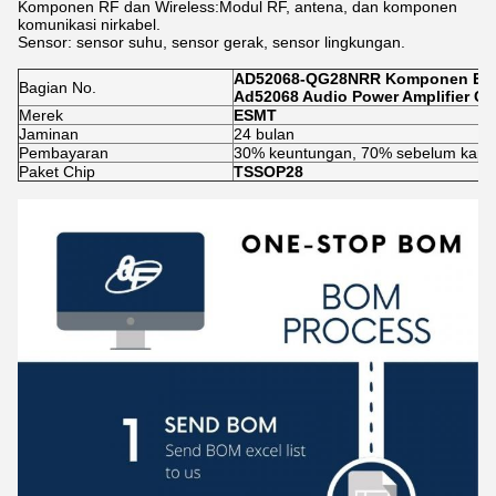
Komponen RF dan Wireless:Modul RF, antena, dan komponen
komunikasi nirkabel.
Sensor: sensor suhu, sensor gerak, sensor lingkungan.
AD52068-QG28NRR Komponen Ele
Bagian No.
Ad52068 Audio Power Amplifier Ch
Merek
ESMT
Jaminan
24 bulan
Pembayaran
30% keuntungan, 70% sebelum kapal
Paket Chip
TSSOP28