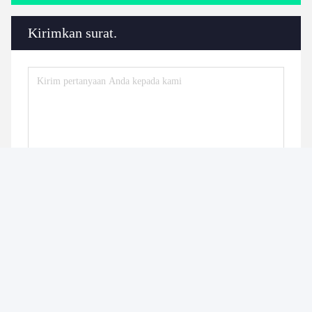
Kirimkan surat.
Kirim
Produk serupa