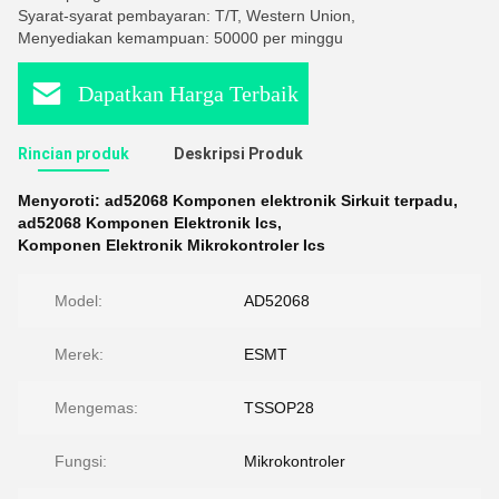
Syarat-syarat pembayaran: T/T, Western Union,
Menyediakan kemampuan: 50000 per minggu
Dapatkan Harga Terbaik
Rincian produk
Deskripsi Produk
Menyoroti:
ad52068 Komponen elektronik Sirkuit terpadu
,
ad52068 Komponen Elektronik Ics
,
Komponen Elektronik Mikrokontroler Ics
Model:
AD52068
Merek:
ESMT
Mengemas:
TSSOP28
Fungsi:
Mikrokontroler