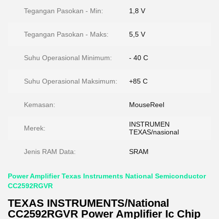
Tegangan Pasokan - Min:
1,8 V
Tegangan Pasokan - Maks:
5,5 V
Suhu Operasional Minimum:
- 40 C
Suhu Operasional Maksimum:
+85 C
Kemasan:
MouseReel
INSTRUMEN
Merek:
TEXAS/nasional
Jenis RAM Data:
SRAM
Power Amplifier Texas Instruments National Semiconductor
CC2592RGVR
TEXAS INSTRUMENTS/National
CC2592RGVR Power Amplifier Ic Chip