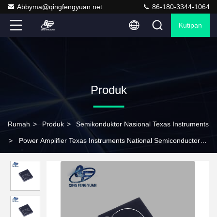
Abbyma@qingfengyuan.net
86-180-3344-1064
Kutipan
Produk
Rumah
>
Produk
>
Semikonduktor Nasional Texas Instruments
>
Power Amplifier Texas Instruments National Semiconductor
CC2592RGVR