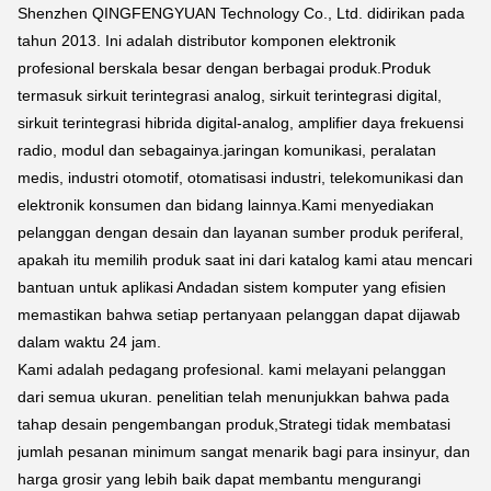
Shenzhen QINGFENGYUAN Technology Co., Ltd. didirikan pada
tahun 2013. Ini adalah distributor komponen elektronik
profesional berskala besar dengan berbagai produk.Produk
termasuk sirkuit terintegrasi analog, sirkuit terintegrasi digital,
sirkuit terintegrasi hibrida digital-analog, amplifier daya frekuensi
radio, modul dan sebagainya.jaringan komunikasi, peralatan
medis, industri otomotif, otomatisasi industri, telekomunikasi dan
elektronik konsumen dan bidang lainnya.Kami menyediakan
pelanggan dengan desain dan layanan sumber produk periferal,
apakah itu memilih produk saat ini dari katalog kami atau mencari
bantuan untuk aplikasi Andadan sistem komputer yang efisien
memastikan bahwa setiap pertanyaan pelanggan dapat dijawab
dalam waktu 24 jam.
Kami adalah pedagang profesional. kami melayani pelanggan
dari semua ukuran. penelitian telah menunjukkan bahwa pada
tahap desain pengembangan produk,Strategi tidak membatasi
jumlah pesanan minimum sangat menarik bagi para insinyur, dan
harga grosir yang lebih baik dapat membantu mengurangi