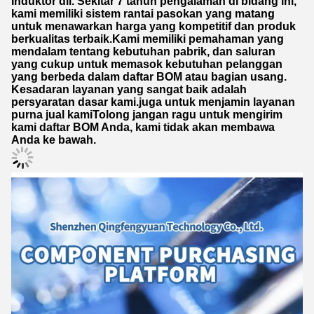
Induktor dll. Sekitar 7 tahun pengalaman di bidang ini,
kami memiliki sistem rantai pasokan yang matang
untuk menawarkan harga yang kompetitif dan produk
berkualitas terbaik.Kami memiliki pemahaman yang
mendalam tentang kebutuhan pabrik, dan saluran
yang cukup untuk memasok kebutuhan pelanggan
yang berbeda dalam daftar BOM atau bagian usang.
Kesadaran layanan yang sangat baik adalah
persyaratan dasar kami.juga untuk menjamin layanan
purna jual kamiTolong jangan ragu untuk mengirim
kami daftar BOM Anda, kami tidak akan membawa
Anda ke bawah.