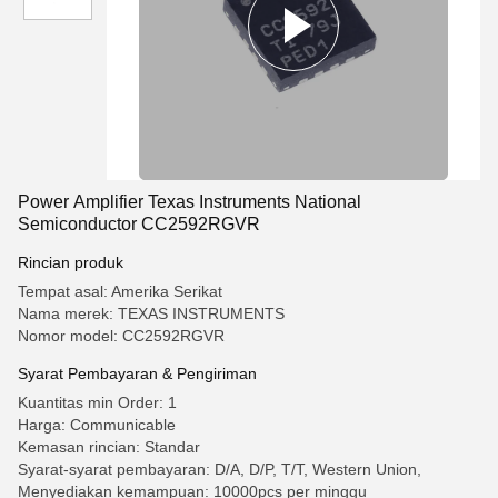
Power Amplifier Texas Instruments National
Semiconductor CC2592RGVR
Rincian produk
Tempat asal: Amerika Serikat
Nama merek: TEXAS INSTRUMENTS
Nomor model: CC2592RGVR
Syarat Pembayaran & Pengiriman
Kuantitas min Order: 1
Harga: Communicable
Kemasan rincian: Standar
Syarat-syarat pembayaran: D/A, D/P, T/T, Western Union,
Menyediakan kemampuan: 10000pcs per minggu