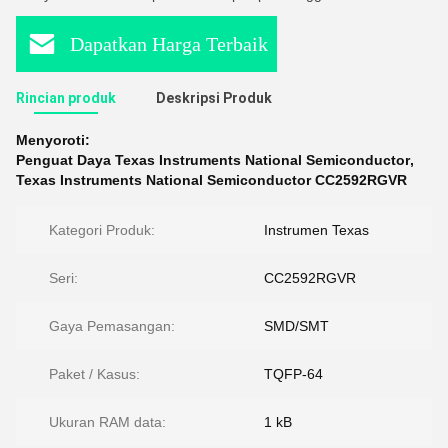
Dapatkan Harga Terbaik
Rincian produk
Deskripsi Produk
Menyoroti:
Penguat Daya Texas Instruments National Semiconductor
,
Texas Instruments National Semiconductor CC2592RGVR
Kategori Produk:
Instrumen Texas
Seri:
CC2592RGVR
Gaya Pemasangan:
SMD/SMT
Paket / Kasus:
TQFP-64
Ukuran RAM data:
1 kB