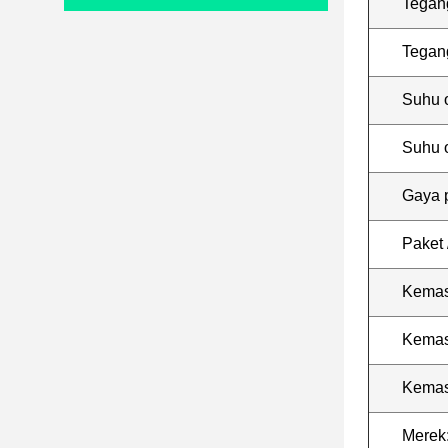
Tegan
Tegang
Suhu 
Suhu 
Gaya 
Paket 
Kemas
Kemas
Kemas
Merek