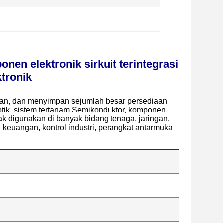
n elektronik sirkuit terintegrasi
tronik
kan, dan menyimpan sejumlah besar persediaan
ptik, sistem tertanam,Semikonduktor, komponen
yak digunakan di banyak bidang tenaga, jaringan,
an keuangan, kontrol industri, perangkat antarmuka