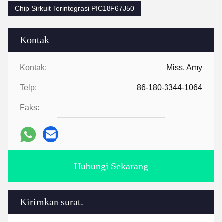
Chip Sirkuit Terintegrasi PIC18F67J50
Kontak
Kontak:
Miss. Amy
Telp:
86-180-3344-1064
Faks:
Hubungi Sekarang
Kirimkan surat.