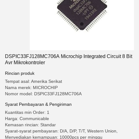
DSPIC33FJ128MC706A Microchip Integrated Circuit 8 Bit
Avr Mikrokontroler
Rincian produk
Tempat asal: Amerika Serikat
Nama merek: MICROCHIP
Nomor model: DSPIC33FJ128MC706A
Syarat Pembayaran & Pengiriman
Kuantitas min Order: 1
Harga: Communicable
Kemasan rincian: Standar
Syarat-syarat pembayaran: D/A, D/P, T/T, Western Union,
Menyediakan kemampuan: 10000pcs per minggu