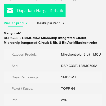
Dapatkan Harga Terbaik
Rincian produk
Deskripsi Produk
Menyoroti:
DSPIC33FJ128MC706A Microchip Integrated Circuit
,
Microchip Integrated Circuit 8 Bit
,
8 Bit Avr Mikrokontroler
Kategori Produk:
Mikrokontroler 8-bit - MCU
Seri:
DSPIC33FJ128MC706A
Gaya Pemasangan:
SMD/SMT
Paket / Kasus:
TQFP-64
Inti:
AVR