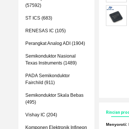
(57592)
ST ICS
(683)
RENESAS IC
(105)
Perangkat Analog ADI
(1904)
Semikonduktor Nasional
Texas Instruments
(1489)
PADA Semikonduktor
Fairchild
(911)
Semikonduktor Skala Bebas
(495)
Rincian pro
Vishay IC
(204)
Menyoroti:
Komponen Elektronik Infineon