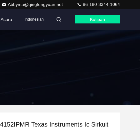
Abbyma@qingfengyuan.net
86-180-3344-1064
Acara
Kutipan
Indonesian
152IPMR Texas Instruments Ic Sirkuit