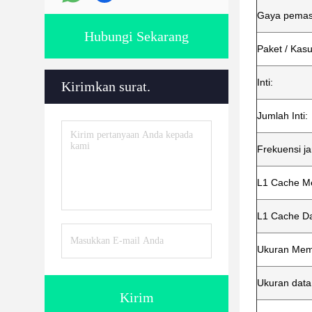
Gaya pemas
Hubungi Sekarang
Paket / Kasu
Inti:
Kirimkan surat.
Jumlah Inti:
Frekuensi 
L1 Cache Me
L1 Cache D
Ukuran Mem
Ukuran dat
Kirim