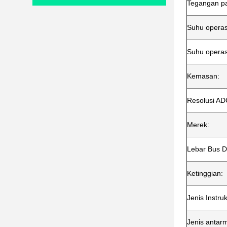
Tegangan pa
Suhu operas
Suhu opera
Kemasan:
Resolusi AD
Merek:
Lebar Bus D
Ketinggian:
Jenis Instruk
Jenis antar